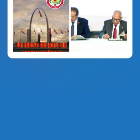
La Voz Del PRM
. Derechos Reservados 2014 - 2026