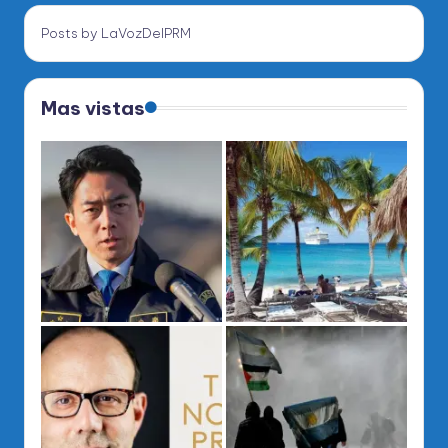
Posts by LaVozDelPRM
Mas vistas