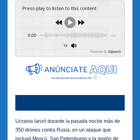
Press play to listen to this content
0:00
-:--
1x
Powered By
GSpeech
Ucrania lanzó durante la pasada noche más de
350 drones contra Rusia, en un ataque que
incluyó Moscú, San Petersburgo y la región de