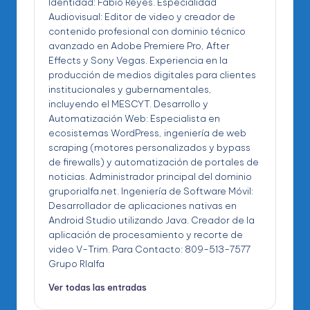
Identidad: Fabio Reyes. Especialidad
Audiovisual: Editor de video y creador de
contenido profesional con dominio técnico
avanzado en Adobe Premiere Pro, After
Effects y Sony Vegas. Experiencia en la
producción de medios digitales para clientes
institucionales y gubernamentales,
incluyendo el MESCYT. Desarrollo y
Automatización Web: Especialista en
ecosistemas WordPress, ingeniería de web
scraping (motores personalizados y bypass
de firewalls) y automatización de portales de
noticias. Administrador principal del dominio
gruporialfa.net. Ingeniería de Software Móvil:
Desarrollador de aplicaciones nativas en
Android Studio utilizando Java. Creador de la
aplicación de procesamiento y recorte de
video V-Trim. Para Contacto: 809-513-7577
Grupo RIalfa
Ver todas las entradas