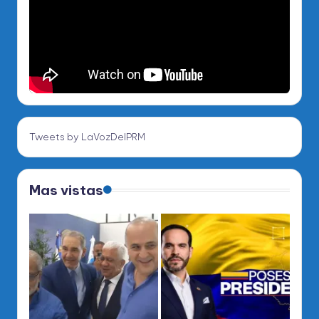
Tweets by LaVozDelPRM
Mas vistas