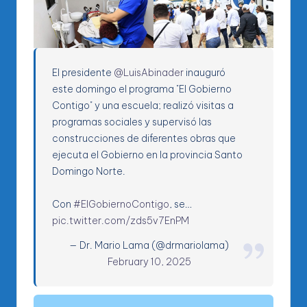
El presidente
@LuisAbinader
inauguró
este domingo el programa "El Gobierno
Contigo" y una escuela; realizó visitas a
programas sociales y supervisó las
construcciones de diferentes obras que
ejecuta el Gobierno en la provincia Santo
Domingo Norte.
Con
#ElGobiernoContigo
, se…
pic.twitter.com/zds5v7EnPM
— Dr. Mario Lama (@drmariolama)
February 10, 2025