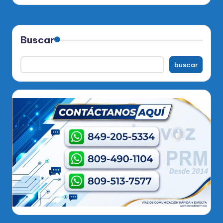
Buscar
buscar