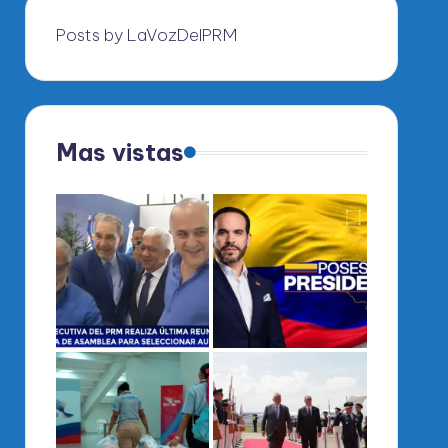
Posts by LaVozDelPRM
Mas vistas