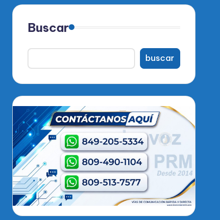
Buscar
buscar