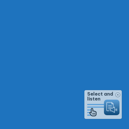
Select and
listen