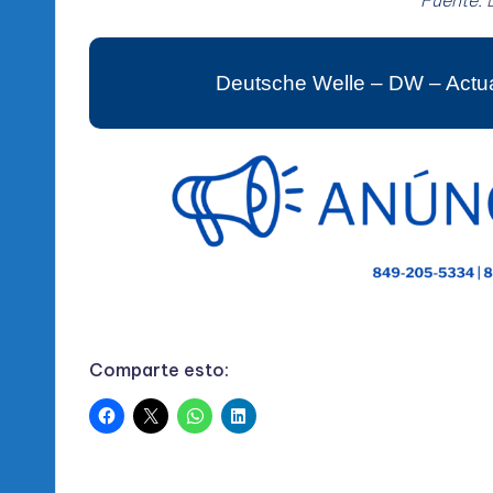
Fuente:
Deutsche Welle – DW – Actua
Comparte esto: