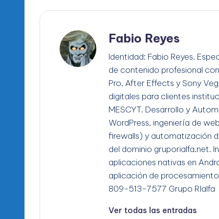
Fabio Reyes
Identidad: Fabio Reyes. Espec
de contenido profesional co
Pro, After Effects y Sony Ve
digitales para clientes instit
MESCYT. Desarrollo y Automa
WordPress, ingeniería de we
firewalls) y automatización d
del dominio gruporialfa.net. 
aplicaciones nativas en Andro
aplicación de procesamiento
809-513-7577 Grupo RIalfa
Ver todas las entradas