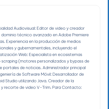
ialidad Audiovisual: Editor de video y creador
n dominio técnico avanzado en Adobe Premiere
gas. Experiencia en la producción de medios
ucionales y gubernamentales, incluyendo el
tización Web: Especialista en ecosistemas
b scraping (motores personalizados y bypass de
e portales de noticias. Administrador principal
Ingeniería de Software Móvil: Desarrollador de
id Studio utilizando Java. Creador de la
 y recorte de video V-Trim. Para Contacto: