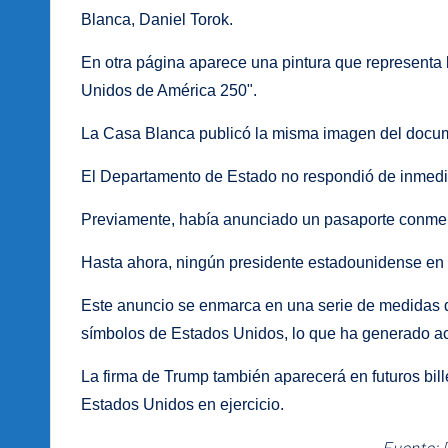
Blanca, Daniel Torok.
En otra página aparece una pintura que representa l
Unidos de América 250".
La Casa Blanca publicó la misma imagen del doc
El Departamento de Estado no respondió de inmedia
Previamente, había anunciado un pasaporte conmem
Hasta ahora, ningún presidente estadounidense en e
Este anuncio se enmarca en una serie de medidas de
símbolos de Estados Unidos, lo que ha generado ac
La firma de Trump también aparecerá en futuros bil
Estados Unidos en ejercicio.