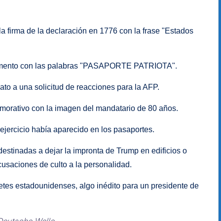
a firma de la declaración en 1776 con la frase "Estados
umento con las palabras "PASAPORTE PATRIOTA".
to a una solicitud de reacciones para la AFP.
orativo con la imagen del mandatario de 80 años.
jercicio había aparecido en los pasaportes.
stinadas a dejar la impronta de Trump en edificios o
usaciones de culto a la personalidad.
letes estadounidenses, algo inédito para un presidente de