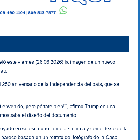
ló este viernes (26.06.2026) la imagen de un nuevo
ato.
l 250 aniversario de la independencia del país, que se
ienvenido, pero pórtate bien!'", afirmó Trump en una
e mostraba el diseño del documento.
do en su escritorio, junto a su firma y con el texto de la
parece basada en un retrato del fotógrafo de la Casa