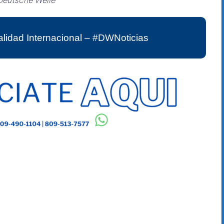
Deutsche Welle
lidad Internacional – #DWNoticias