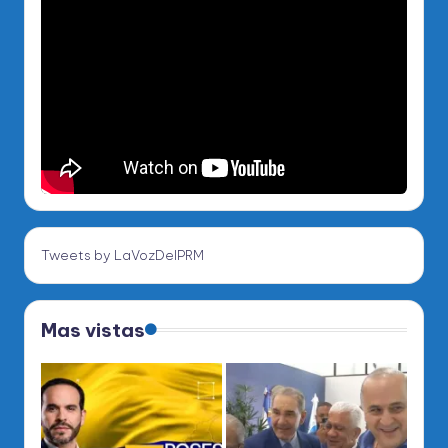
Tweets by LaVozDelPRM
Mas vistas