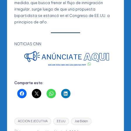
medida, que busca frenar el flujo de inmigración
irregular, surge luego de que una propuesta
bipartidista se estancó en el Congreso de EE.UU. a
principios de año.
NOTICIAS CNN
Comparte esto:
Etiquetas:
ACCION EJECUTIVA
EEUU
Joe Biden