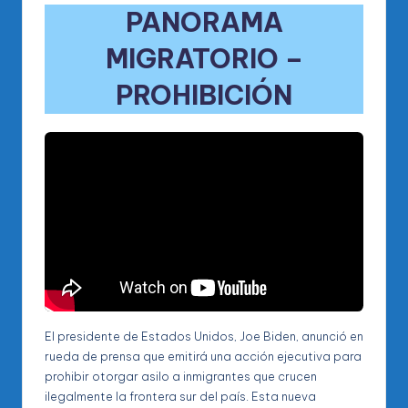
PANORAMA
MIGRATORIO –
PROHIBICIÓN
El presidente de Estados Unidos, Joe Biden, anunció en
rueda de prensa que emitirá una acción ejecutiva para
prohibir otorgar asilo a inmigrantes que crucen
ilegalmente la frontera sur del país. Esta nueva