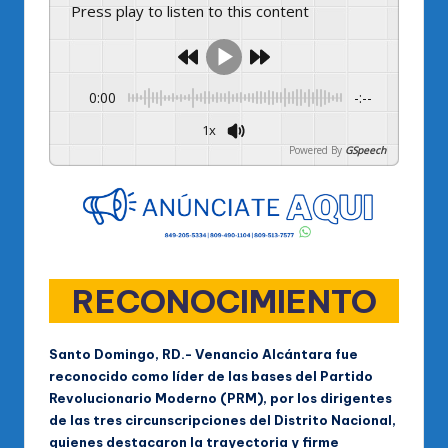
Press play to listen to this content
0:00
-:--
1x
Powered By
GSpeech
RECONOCIMIENTO
Santo Domingo, RD.- Venancio Alcántara fue
reconocido como líder de las bases del Partido
Revolucionario Moderno (PRM), por los dirigentes
de las tres circunscripciones del Distrito Nacional,
quienes destacaron la trayectoria y firme