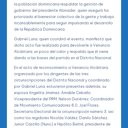
la población dominicana respaldar la gestión de
gobierno del presidente Abinader, quien aseguró ha
priorizado el bienestar colectivo de la gente y trabaja
incansablemente para seguir impulsando el desarrollo
de la República Dominicana.
Gabriel Luna, quien coordinó el evento, manifestó que
dicho acto fue realizado para devolverle a Venancio
Alcántara, un poco del calor y respaldo que él viene
dando a las bases del partido en el Distrito Nacional.
En el acto de reconocimiento a Venancio Alcántara,
organizado por los dirigentes de las tres
circunscripciones del Distrito Nacional y coordinado
por Gabriel Luna, estuvieron presentes además, su
esposa Angelita Jiménez, Amable Ceballo,
Vicepresidente del PRM, Nelson Gutiérrez, Coordinador
de Movimiento Comunicadores 8.0, Joel Flores,
Secretario Electoral de la circunscripción número 3, así
como los regidores Nicolás Valdez, Danilo Sánchez,
Junior Castillo (Nuno) e Hipólito Beltré, presidente de