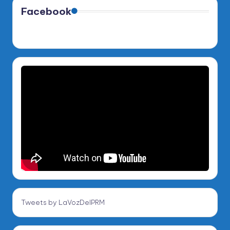
Facebook
Tweets by LaVozDelPRM