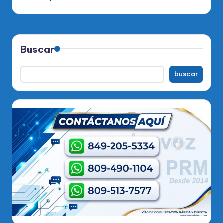
Buscar
buscar