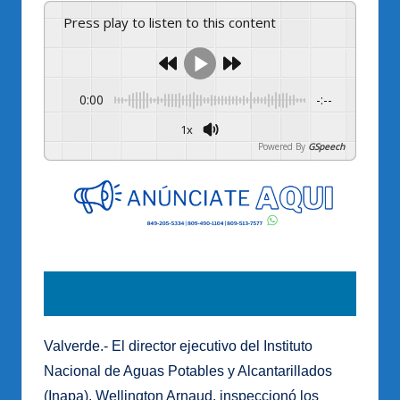
Press play to listen to this content
0:00
-:--
1x
Powered By
GSpeech
Valverde.- El director ejecutivo del Instituto
Nacional de Aguas Potables y Alcantarillados
(Inapa), Wellington Arnaud, inspeccionó los