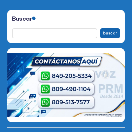
Buscar
buscar