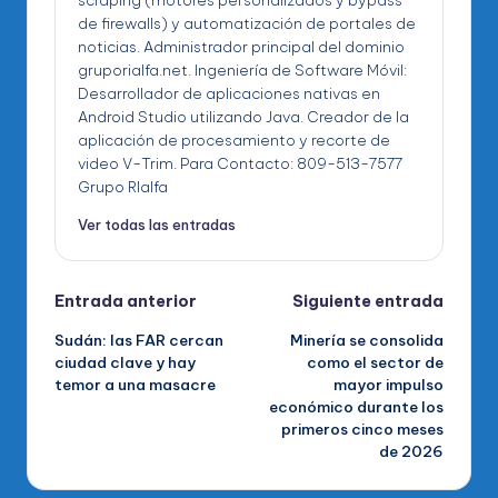
de firewalls) y automatización de portales de
noticias. Administrador principal del dominio
gruporialfa.net. Ingeniería de Software Móvil:
Desarrollador de aplicaciones nativas en
Android Studio utilizando Java. Creador de la
aplicación de procesamiento y recorte de
video V-Trim. Para Contacto: 809-513-7577
Grupo RIalfa
Ver todas las entradas
Navegación
Entrada anterior
Siguiente entrada
Sudán: las FAR cercan
Minería se consolida
de
ciudad clave y hay
como el sector de
temor a una masacre
mayor impulso
entradas
económico durante los
primeros cinco meses
de 2026