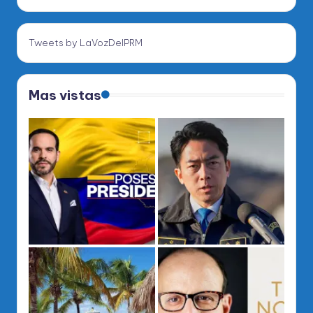
Tweets by LaVozDelPRM
Mas vistas