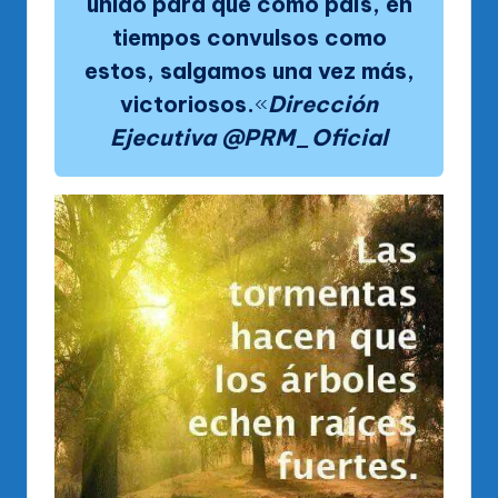
unido para que como país, en
tiempos convulsos como
estos, salgamos una vez más,
victoriosos.
«
Dirección
Ejecutiva @PRM_Oficial