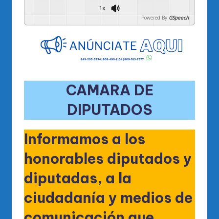
1x
Powered By
GSpeech
CAMARA DE
DIPUTADOS
Informamos a los
honorables diputados y
diputadas, a la
ciudadanía y medios de
comunicación que