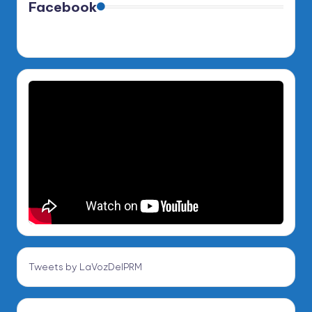
Facebook
Tweets by LaVozDelPRM