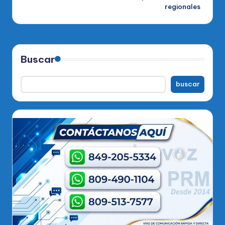
regionales
Buscar
buscar