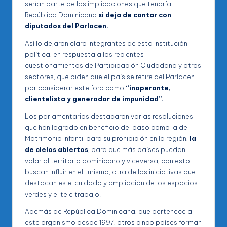
serían parte de las implicaciones que tendría
República Dominicana
si deja de contar con
diputados del Parlacen.
Así lo dejaron claro integrantes de esta institución
política, en respuesta a los recientes
cuestionamientos de Participación Ciudadana y otros
sectores, que piden que el país se retire del Parlacen
por considerar este foro como
“inoperante,
clientelista y generador de impunidad”.
Los parlamentarios destacaron varias resoluciones
que han logrado en beneficio del paso como la del
Matrimonio infantil para su prohibición en la región,
la
de cielos abiertos
, para que más países puedan
volar al territorio dominicano y viceversa, con esto
buscan influir en el turismo, otra de las iniciativas que
destacan es el cuidado y ampliación de los espacios
verdes y el tele trabajo.
Además de República Dominicana, que pertenece a
este organismo desde 1997, otros cinco países forman