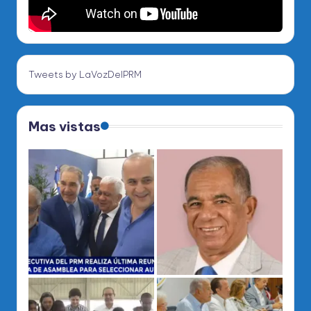
Tweets by LaVozDelPRM
Mas vistas