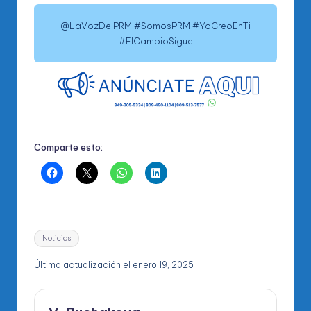
@LaVozDelPRM #SomosPRM #YoCreoEnTi
#ElCambioSigue
Comparte esto:
Etiquetas:
Noticias
Última actualización el enero 19, 2025