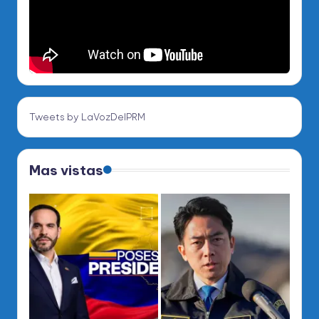
Tweets by LaVozDelPRM
Mas vistas