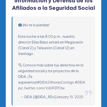
Información y Defensa de los
Afiliados a la Seguridad Social
¡No te lo pierdas!
Esta noche a las 8:00 p.m., nuestro
director Elías Báez estará en Megavisión
(Canal 2) y Teleunión (Canal 12) en
Santiago.
Conoce más sobre tus derechos en la
seguridad social y los proyectos de la
DIDA. ¡Te
esperamos!
#DIDA24HorasContigo
#DIDA
pic.twitter.com/VJ61PZPClw
— DIDA (@DIDA_RDo)
January 19, 2025