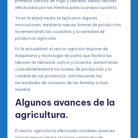
primeros cultivos de trigo y cebada, siendo labores
efectuadas por las familias para su propio sustento.
Ya en la edad media se aplicaron algunas
innovaciones, mediante nuevas formas de producción,
incrementando las cosechas y la variedad de
productos agrícolas.
En la actualidad, el sector agrícola dispone de
maquinaria y tecnología de punta que facilita las
labores de labranza, cultivo y cosecha, aumentando
considerablemente los niveles de producción y la
calidad de sus productos, satisfaciendo las
necesidades de consumo de las familias a nivel
mundial.
Algunos avances de la
agricultura.
El sector agrícola ha efectuado notables avances
para la mejora de las técnicas y métodos de