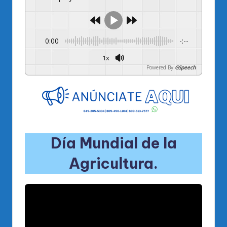
0:00
-:--
1x
Powered By
GSpeech
Día Mundial de la
Agricultura.