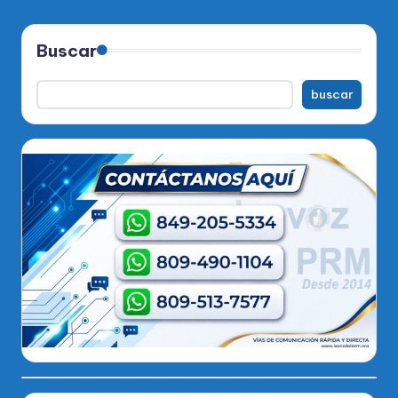
Buscar
buscar