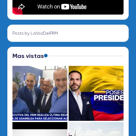
Posts by LaVozDelPRM
Mas vistas