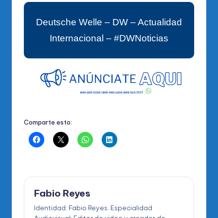
Deutsche Welle – DW – Actualidad
Internacional – #DWNoticias
Comparte esto:
Fabio Reyes
Identidad: Fabio Reyes. Especialidad
Audiovisual: Editor de video y creador de