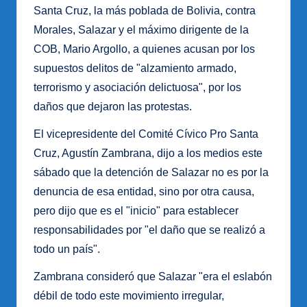
Santa Cruz, la más poblada de Bolivia, contra
Morales, Salazar y el máximo dirigente de la
COB, Mario Argollo, a quienes acusan por los
supuestos delitos de "alzamiento armado,
terrorismo y asociación delictuosa", por los
daños que dejaron las protestas.
El vicepresidente del Comité Cívico Pro Santa
Cruz, Agustín Zambrana, dijo a los medios este
sábado que la detención de Salazar no es por la
denuncia de esa entidad, sino por otra causa,
pero dijo que es el "inicio" para establecer
responsabilidades por "el daño que se realizó a
todo un país".
Zambrana consideró que Salazar "era el eslabón
débil de todo este movimiento irregular,