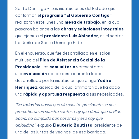
Santo Domingo.- Las instituciones del Estado que
conforman el
programa “El Gobierno Contigo”
realizaron este lunes una
mesa de trabajo
, en la cual
pasaron balance a las
obras y soluciones integrales
que ejecuta el
presidente Luis Abinader
, en el sector
La Ureña, de Santo Domingo Este.
En el encuentro, que fue desarrollado en el salón
multiuso del
Plan de Asistencia Social de la
Presidencia
, los
comunitarios
presentaron
una
evaluación
donde destacaron la labor
desarrollada por la institución que dirige
Yadira
Henríquez
, acerca de la cual afirmaron que ha dado
una
rápida y oportuna respuesta
a sus necesidades.
“De todas las cosas que vía nuestro presidente se nos
prometieron en nuestro sector, hay que decir que el Plan
Social ha cumplido con nosotros y eso hay que
aplaudirlo”,
expuso
Eleuterio Bautista
, presidente de
una de las juntas de vecinos de esa barriada.