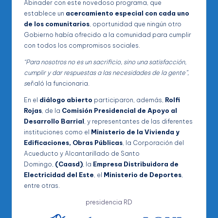
Abinader con este novedoso programa, que
establece un
acercamiento especial con cada uno
de los comunitarios
, oportunidad que ningún otro
Gobierno había ofrecido a la comunidad para cumplir
con todos los compromisos sociales.
“Para nosotros no es un sacrificio, sino una satisfacción,
cumplir y dar respuestas a las necesidades de la gente”,
s
eñaló la funcionaria.
En el
diálogo abierto
participaron, además,
Rolfi
Rojas
, de la
Comisión Presidencial de Apoyo al
Desarrollo Barrial
, y representantes de las diferentes
instituciones como el
Ministerio de la Vivienda y
Edificaciones, Obras Públicas
, la Corporación del
Acueducto y Alcantarillado de Santo
Domingo,
(Caasd)
, la
Empresa Distribuidora de
Electricidad del Este
, el
Ministerio de Deportes
,
entre otras.
presidencia RD