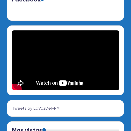
Tweets by LaVozDelPRM
Mas vistas