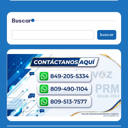
Buscar
buscar