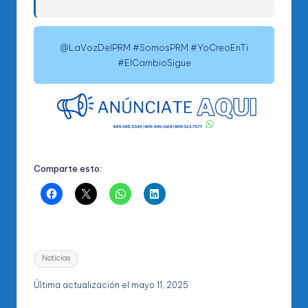
@LaVozDelPRM #SomosPRM #YoCreoEnTi
#ElCambioSigue
Comparte esto:
Etiquetas:
Noticias
Última actualización el mayo 11, 2025