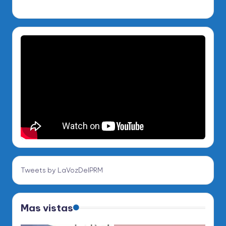
Tweets by LaVozDelPRM
Mas vistas