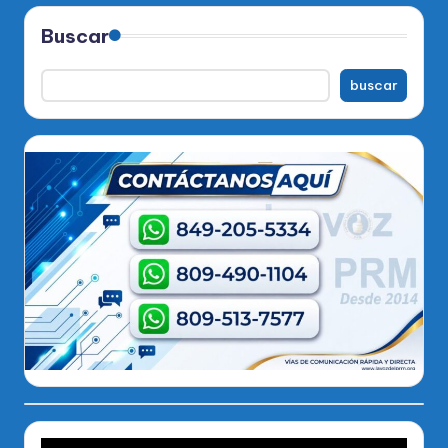
Buscar
buscar