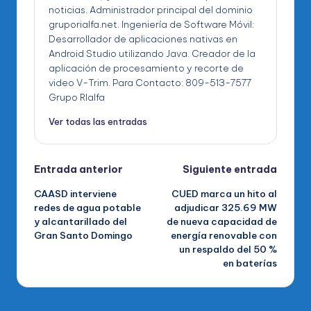
noticias. Administrador principal del dominio
gruporialfa.net. Ingeniería de Software Móvil:
Desarrollador de aplicaciones nativas en
Android Studio utilizando Java. Creador de la
aplicación de procesamiento y recorte de
video V-Trim. Para Contacto: 809-513-7577
Grupo RIalfa
Ver todas las entradas
Navegación
Entrada anterior
Siguiente entrada
CAASD interviene
CUED marca un hito al
de
redes de agua potable
adjudicar 325.69 MW
y alcantarillado del
de nueva capacidad de
entradas
Gran Santo Domingo
energía renovable con
un respaldo del 50 %
en baterías