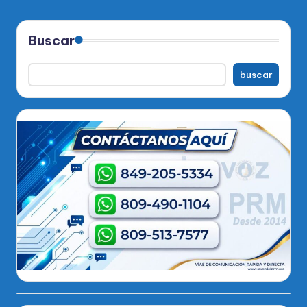
Buscar
buscar