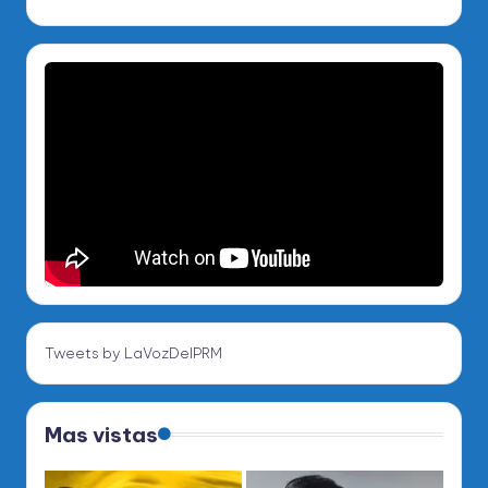
Tweets by LaVozDelPRM
Mas vistas