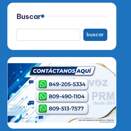
Buscar
buscar