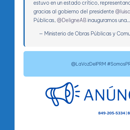
estuvo en un estado crítico, representan
gracias al gobierno del presidente
@luis
Públicas,
@DeligneAB
inauguramos una
— Ministerio de Obras Públicas y C
@LaVozDelPRM #SomosPRM