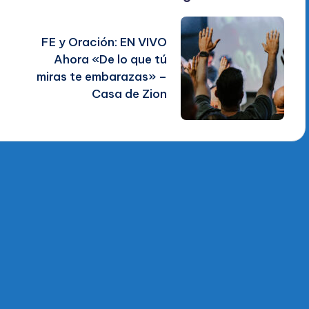
FE y Oración: EN VIVO
Ahora «De lo que tú
miras te embarazas» –
Casa de Zion