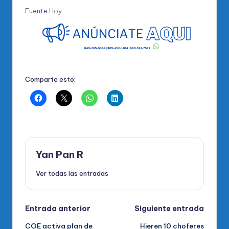
Fuente
Hoy
Comparte esto:
Yan Pan R
Ver todas las entradas
Navegación
Entrada anterior
Siguiente entrada
COE activa plan de
Hieren 10 choferes