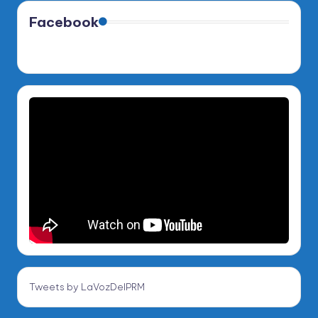
Facebook
Tweets by LaVozDelPRM