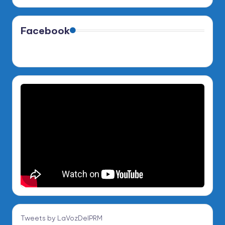
Facebook
Tweets by LaVozDelPRM