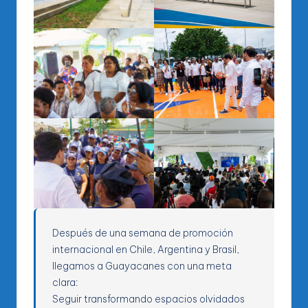
Después de una semana de promoción
internacional en Chile, Argentina y Brasil,
llegamos a Guayacanes con una meta
clara:
Seguir transformando espacios olvidados