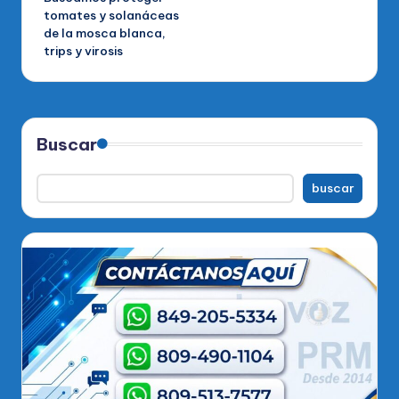
tomates y solanáceas
de la mosca blanca,
trips y virosis
Buscar
buscar