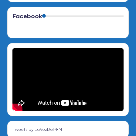
Facebook
Tweets by LaVozDelPRM