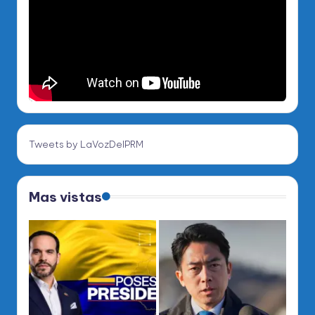
Tweets by LaVozDelPRM
Mas vistas