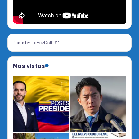
Posts by LaVozDelPRM
Mas vistas