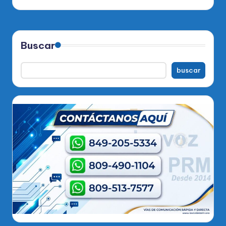
Buscar
buscar