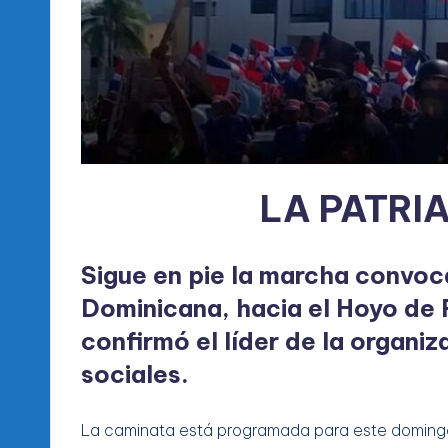
LA PATRI
Sigue en pie la marcha convoc
Dominicana, hacia el Hoyo de F
confirmó el líder de la organi
sociales.
La caminata está programada para este domingo 