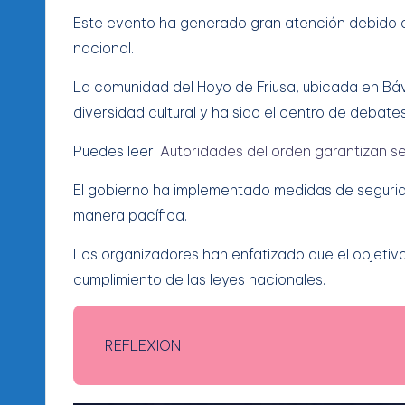
Este evento ha generado gran atención debido a
nacional.
La comunidad del Hoyo de Friusa, ubicada en Bá
diversidad cultural y ha sido el centro de debate
Puedes leer
: Autoridades del orden garantizan s
El gobierno ha implementado medidas de segurid
manera pacífica.
Los organizadores han enfatizado que el objetiv
cumplimiento de las leyes nacionales.
REFLEXION