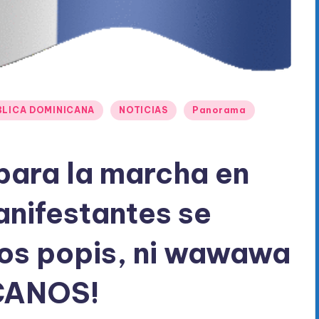
BLICA DOMINICANA
NOTICIAS
Panorama
para la marcha en
anifestantes se
os popis, ni wawawa
CANOS!