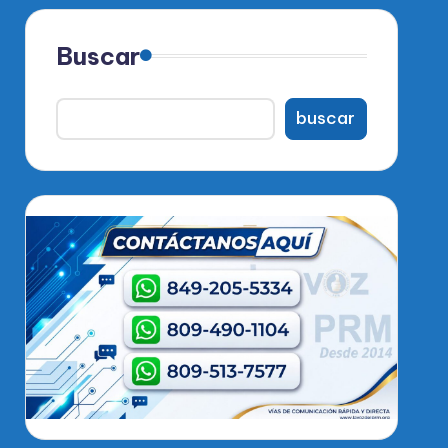
Buscar
buscar