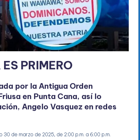
A ES PRIMERO
ada por la Antigua Orden
riusa en Punta Cana, así lo
zación, Angelo Vasquez en redes
30 de marzo de 2025, de 2:00 p.m. a 6:00 p.m.