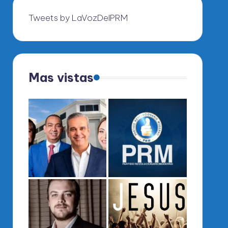
Tweets by LaVozDelPRM
Mas vistas