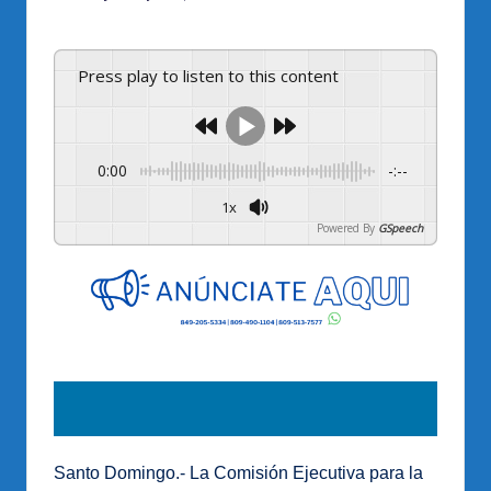
por
Press play to listen to this content
0:00
-:--
1x
Powered By
GSpeech
Santo Domingo.- La Comisión Ejecutiva para la