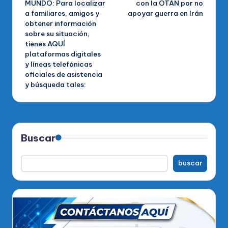
MUNDO: Para localizar
con la OTAN por no
a familiares, amigos y
apoyar guerra en Irán
entradas
obtener información
sobre su situación,
tienes AQUÍ
plataformas digitales
y líneas telefónicas
oficiales de asistencia
y búsqueda tales:
Buscar
buscar