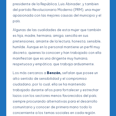
presidente de la República, Luis Abinader, y tambien
del partido Revolucionario Moderno (PRM), una mujer
apasionada con las mejores causas del municipio y el
país.
Algunas de las cualidades de esta mujer que también
es hija, madre, hermana, amiga, sencilla en sus
pretensiones, amante de la lectura, honesta, sensible,
humilde. Aunque en lo personal mantiene un perfil muy
discreto, quienes la conocen y han trabajado con ella
manifiestan que es una dirigente muy humana,
respetuosa y empática, que trabaja arduamente.
Los más cercanos a
Benzán,
señalan que posee un
alto sentido de sensibilidad y el compromiso
ciudadano, por lo cual, ella se ha mantenido
trabajado durante años para fortalecer y estrechar
lazos con los sectores menos favorecidos del país;
siempre procurando alternativas para el desarrollo
comunitario y conocer de primera mano todo lo
concerniente a los temas sociales en cada región.