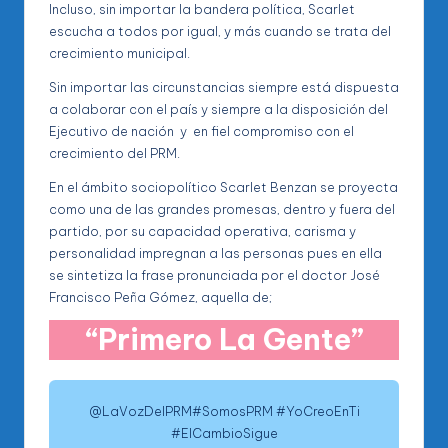
Incluso, sin importar la bandera política, Scarlet
escucha a todos por igual, y más cuando se trata del
crecimiento municipal.
Sin importar las circunstancias siempre está dispuesta
a colaborar con el país y siempre a la disposición del
Ejecutivo de nación y en fiel compromiso con el
crecimiento del PRM.
En el ámbito sociopolítico Scarlet Benzan se proyecta
como una de las grandes promesas, dentro y fuera del
partido, por su capacidad operativa, carisma y
personalidad impregnan a las personas pues en ella
se sintetiza la frase pronunciada por el doctor José
Francisco Peña Gómez, aquella de;
“Primero La Gente”
@LaVozDelPRM#SomosPRM #YoCreoEnTi
#ElCambioSigue