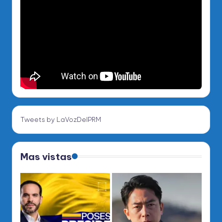
Tweets by LaVozDelPRM
Mas vistas