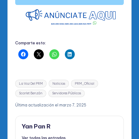
Comparte esto:
Etiquetas:
La Voz Del PRM
Noticias
PRM_Oficial
Scarlet Benzán
Servidores Públicos
Última actualización el marzo 7, 2025
Yan Pan R
Ver todas las entradas