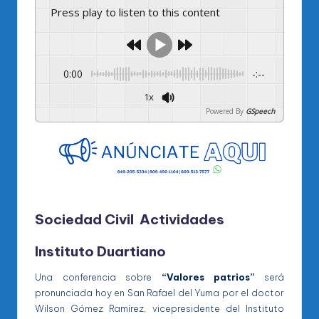
Press play to listen to this content
0:00
-:--
1x
Powered By
GSpeech
Sociedad Civil Actividades
Instituto Duartiano
Una conferencia sobre
“Valores patrios”
será
pronunciada hoy en San Rafael del Yuma por el doctor
Wilson Gómez Ramírez, vicepresidente del Instituto