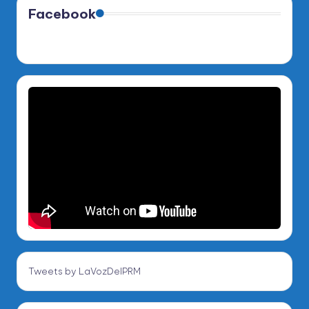
Facebook
Tweets by LaVozDelPRM