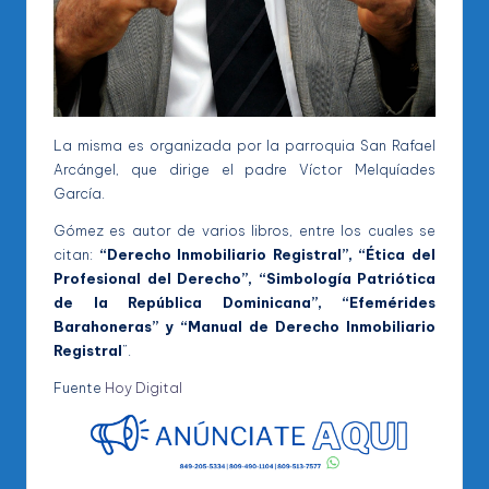
La misma es organizada por la parroquia San Rafael
Arcángel, que dirige el padre Víctor Melquíades
García.
Gómez es autor de varios libros, entre los cuales se
citan:
“Derecho Inmobiliario Registral”, “Ética del
Profesional del Derecho”, “Simbología Patriótica
de la República Dominicana”, “Efemérides
Barahoneras” y “Manual de Derecho Inmobiliario
Registral
”.
Fuente
Hoy Digital