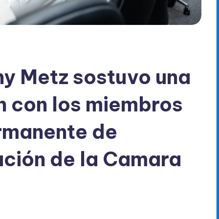
y Metz sostuvo una
n con los miembros
ermanente de
ación de la Camara