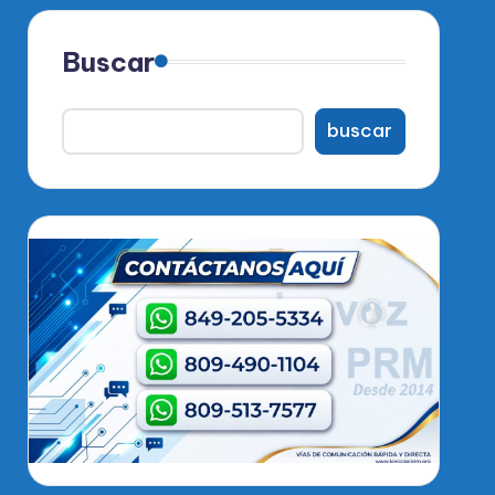
Buscar
buscar