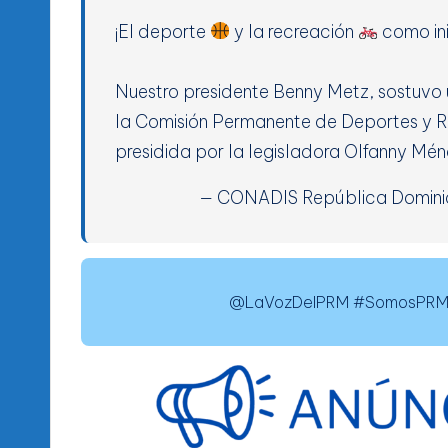
¡El deporte
y la recreación
como ini
Nuestro presidente Benny Metz, sostuvo 
la Comisión Permanente de Deportes y 
presidida por la legisladora Olfanny Mé
— CONADIS República Domin
@LaVozDelPRM #SomosPRM 