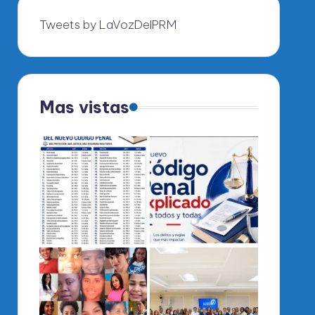
Tweets by LaVozDelPRM
Mas vistas