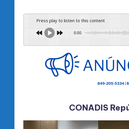
por
Press play to listen to this content
0:00
CONADIS Repú