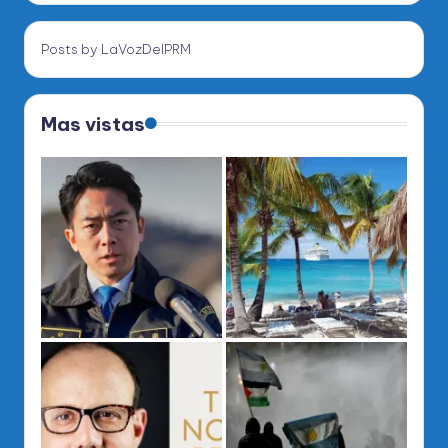
Posts by LaVozDelPRM
Mas vistas