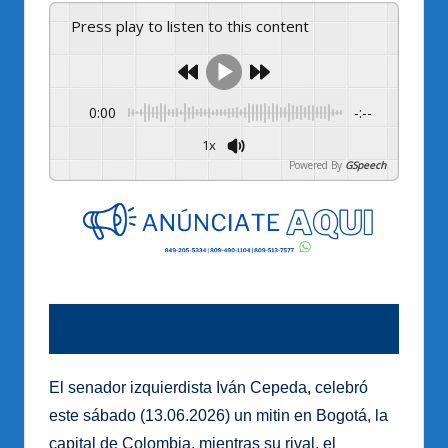
Press play to listen to this content
0:00
-:--
1x
Powered By
GSpeech
El senador izquierdista Iván Cepeda, celebró
este sábado (13.06.2026) un mitin en Bogotá, la
capital de Colombia, mientras su rival, el