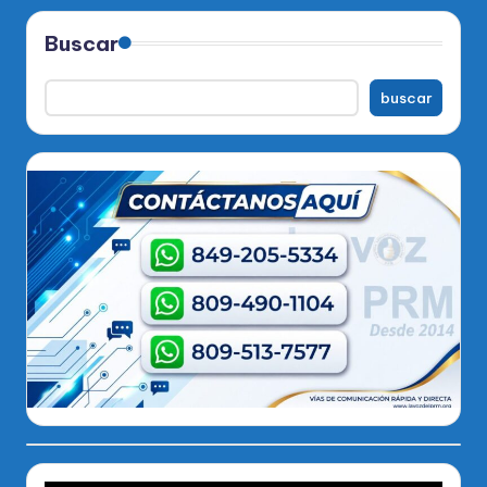
Buscar
buscar