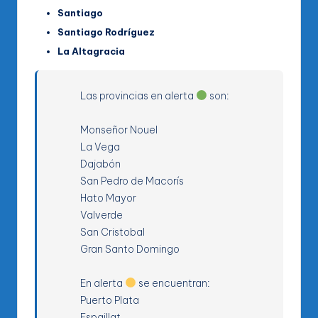
Santiago
Santiago Rodríguez
La Altagracia
Las provincias en alerta
son:
Monseñor Nouel
La Vega
Dajabón
San Pedro de Macorís
Hato Mayor
Valverde
San Cristobal
Gran Santo Domingo
En alerta
se encuentran:
Puerto Plata
Espaillat