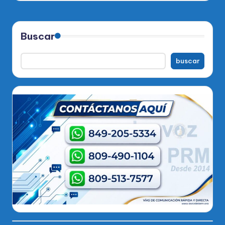
Buscar
buscar