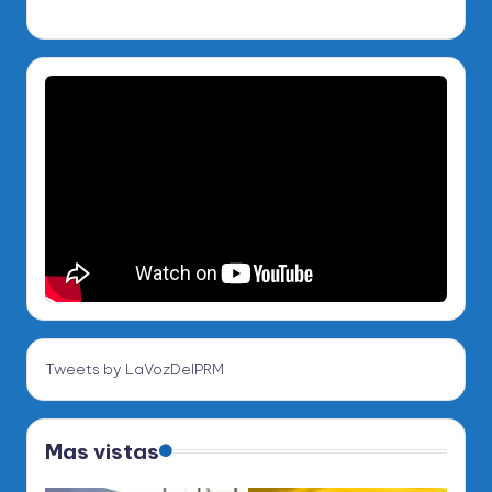
Tweets by LaVozDelPRM
Mas vistas