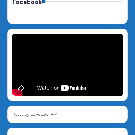
Facebook
Posts by LaVozDelPRM