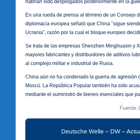
habrían sido desplegados posteriormente en la guer
En una rueda de prensa al término de un Consejo de
diplomacia europea señaló que China "sigue siendo 
Ucrania", razón por la cual el bloque europeo decid
Se trata de las empresas Shenzhen Minghuaxin y Xi
mayores fabricantes y distribuidores de aditivos l
al complejo militar e industrial de Rusia.
China aún no ha condenado la guerra de agresión de
Moscú. La República Popular también ha sido acusad
mediante el suministro de bienes esenciales que pued
Fuente:
Deutsche Welle – DW – Actua