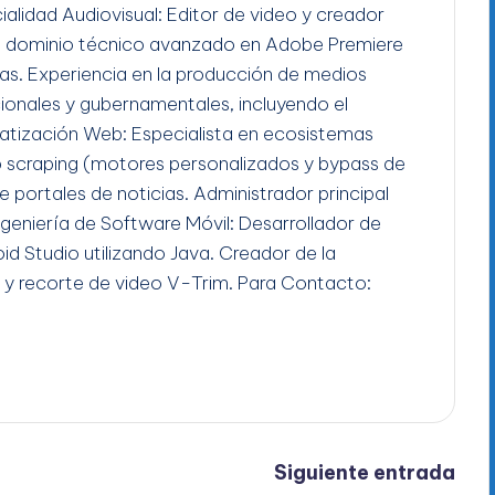
ialidad Audiovisual: Editor de video y creador
n dominio técnico avanzado en Adobe Premiere
gas. Experiencia en la producción de medios
ucionales y gubernamentales, incluyendo el
tización Web: Especialista en ecosistemas
b scraping (motores personalizados y bypass de
e portales de noticias. Administrador principal
Ingeniería de Software Móvil: Desarrollador de
id Studio utilizando Java. Creador de la
 y recorte de video V-Trim. Para Contacto:
Siguiente entrada