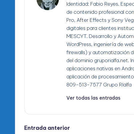
Identidad: Fabio Reyes. Espec
de contenido profesional co
Pro, After Effects y Sony Ve
digitales para clientes instit
MESCYT. Desarrollo y Automa
WordPress, ingeniería de we
firewalls) y automatización d
del dominio gruporialfa.net. 
aplicaciones nativas en Andro
aplicación de procesamiento
809-513-7577 Grupo RIalfa
Ver todas las entradas
Navegación
Entrada anterior