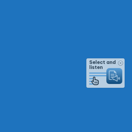
Select and
listen