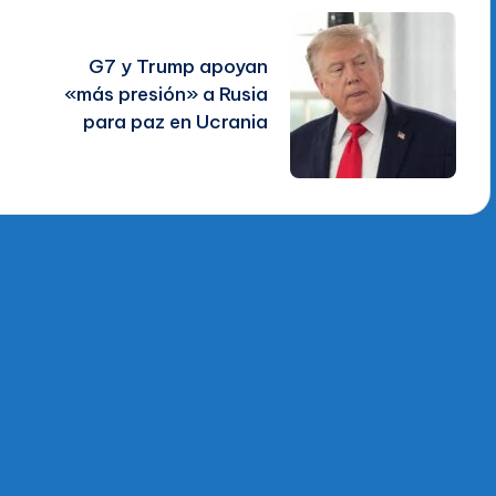
G7 y Trump apoyan
«más presión» a Rusia
e
para paz en Ucrania