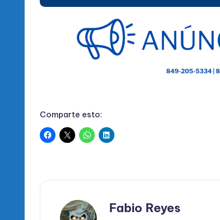
Comparte esto:
Fabio Reyes