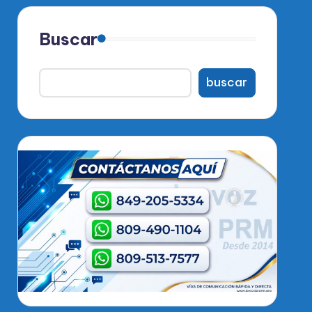
Buscar
buscar