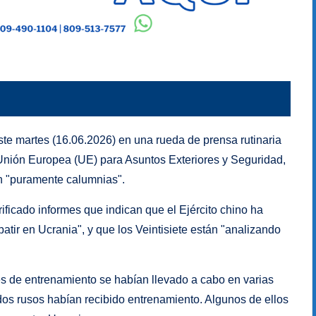
este martes (16.06.2026) en una rueda de prensa rutinaria
 Unión Europea (UE) para Asuntos Exteriores y Seguridad,
on "puramente calumnias".
ificado informes que indican que el Ejército chino ha
atir en Ucrania", y que los Veintisiete están "analizando
es de entrenamiento se habían llevado a cabo en varias
dos rusos habían recibido entrenamiento. Algunos de ellos