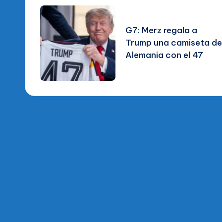
de
G7: Merz regala a
entradas
Trump una camiseta d
Alemania con el 47