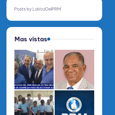
Posts by LaVozDelPRM
Mas vistas