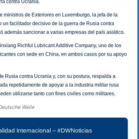
ra contra Ucrania.
 ministros de Exteriores en Luxemburgo, la jefa de la
un facilitador decisivo de la guerra de Rusia contra
ió además sancionar a varias empresas del país asiático.
nxiang Richful Lubricant Additive Company, uno de los
ubricantes con sede en China, en ambos casos por su apoyo
 Rusia contra Ucrania y, con su postura, respalda a
a repetidamente de apoyar a la industria militar rusa
en utilizarse tanto con fines civiles como militares.
Deutsche Welle
lidad Internacional – #DWNoticias