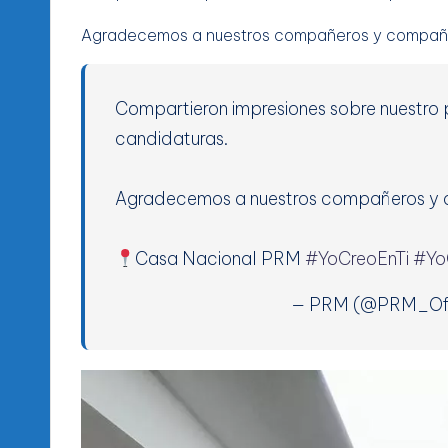
Agradecemos a nuestros compañeros y compañer
Compartieron impresiones sobre nuestro
candidaturas.
Agradecemos a nuestros compañeros y c
Casa Nacional PRM
#YoCreoEnTi
#Yo
— PRM (@PRM_Ofi