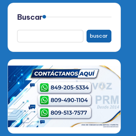
Buscar
buscar