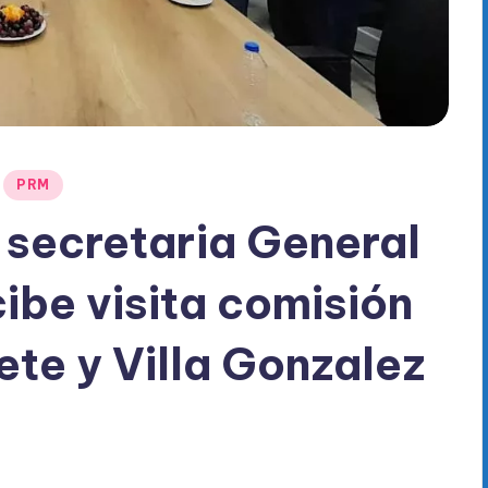
PRM
secretaria General
be visita comisión
ete y Villa Gonzalez