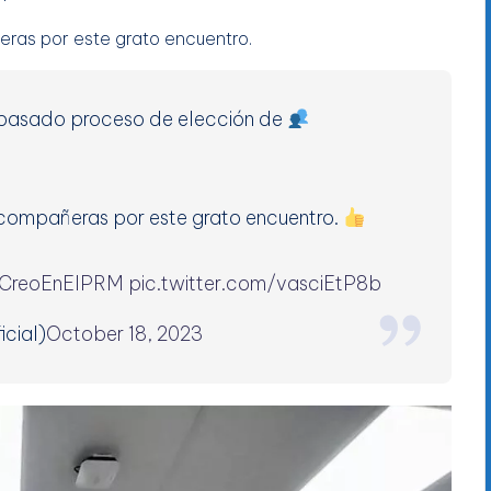
as por este grato encuentro.
 pasado proceso de elección de
ompañeras por este grato encuentro.
CreoEnElPRM
pic.twitter.com/vasciEtP8b
cial)
October 18, 2023