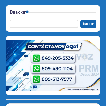
Buscar
buscar