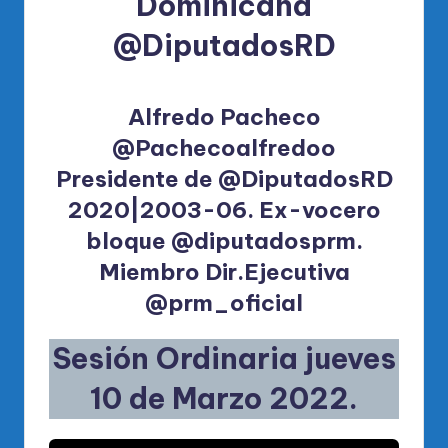
Dominicana
@DiputadosRD
Alfredo Pacheco
@Pachecoalfredoo
Presidente de
@DiputadosRD
2020|2003-06. Ex-vocero
bloque
@diputadosprm
.
Miembro Dir.Ejecutiva
@prm_oficial
Sesión Ordinaria jueves
10 de Marzo 2022.