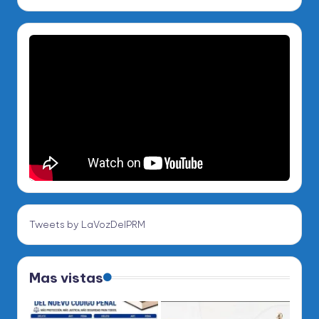
Tweets by LaVozDelPRM
Mas vistas