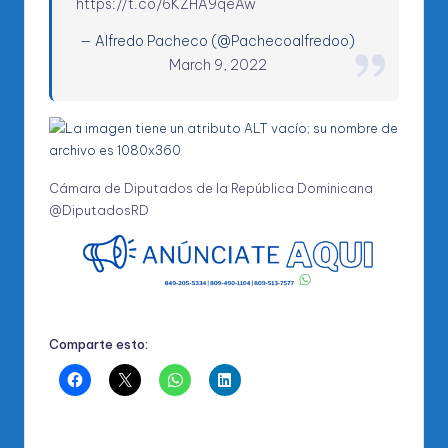
https://t.co/6KZHA9qeAw
— Alfredo Pacheco (@Pachecoalfredoo)
March 9, 2022
Cámara de Diputados de la República Dominicana
@DiputadosRD
Comparte esto: