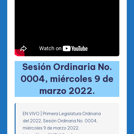
Sesión Ordinaria No.
0004, miércoles 9 de
marzo 2022.
EN VIVO | Primera Legislatura Ordinaria
del 2022, Sesión Ordinaria No. 0004,
miércoles 9 de marzo 2022.