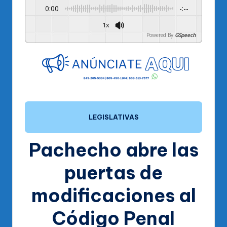
0:00
-:--
1x
Powered By
GSpeech
LEGISLATIVAS
Pachecho abre las
puertas de
modificaciones al
Código Penal