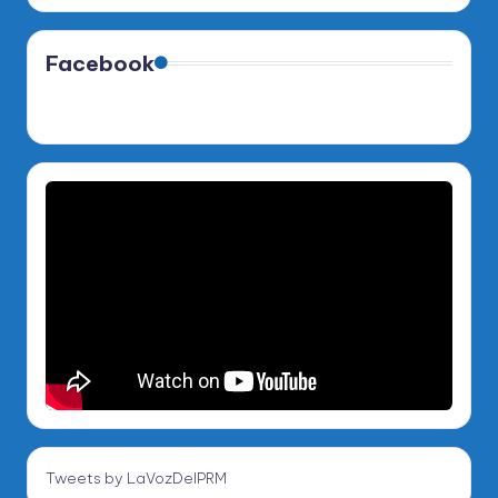
Facebook
Tweets by LaVozDelPRM