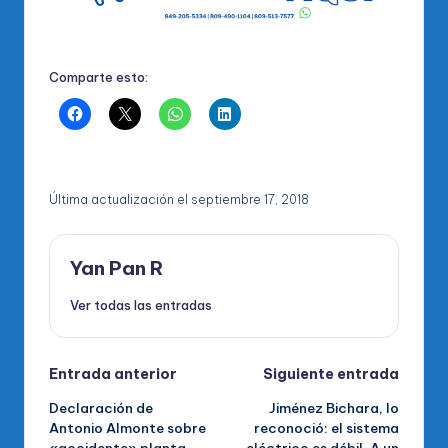
Comparte esto:
Última actualización el septiembre 17, 2018
Yan Pan R
Ver todas las entradas
Navegación
Entrada anterior
Siguiente entrada
Declaración de
Jiménez Bichara, lo
de
Antonio Almonte sobre
reconoció: el sistema