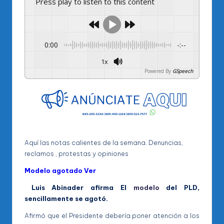
Press play to listen to this content
0:00
-:--
1x
Powered By
GSpeech
Aquí las notas calientes de la semana. Denuncias,
reclamos , protestas y opiniones
Modelo agotado Ver
Luis Abinader afirma El
modelo
del PLD,
sencillamente se agotó.
Afirmó que el Presidente debería poner atención a los