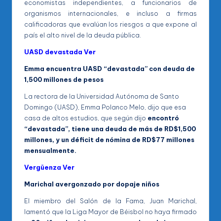
economistas independientes, a funcionarios de
organismos internacionales, e incluso a firmas
calificadoras que evalúan los riesgos a que expone al
país el alto nivel de la deuda pública.
UASD devastada Ver
Emma encuentra UASD “devastada” con deuda de
1,500 millones de pesos
La rectora de la Universidad Autónoma de Santo
Domingo (UASD), Emma Polanco Melo, dijo que esa
casa de altos estudios, que según dijo
encontró
“devastada”, tiene una deuda de más de RD$1,500
millones, y un déficit de nómina de RD$77 millones
mensualmente.
Vergüenza
Ver
Marichal avergonzado por dopaje niños
El miembro del Salón de la Fama, Juan Marichal,
lamentó que la Liga Mayor de Béisbol no haya firmado