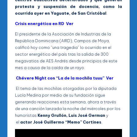
protesta y suspensión de docencia, como la
ocurrida ayer en Yaguate, de San Cristóbal
.
Crisis energética en RD Ver
El presidente de la Asociación de Industrias de la
República Dominicana (AIRD), Campos de Moya,
calificó hoy como “una tragedia” lo ocurrido en el
sector energético del país tras la salida de 300
megavatios de AES Andrés desde principios de este
mes a causa de la caída de un rayo.
Chévere Night con “La de la mochila tuuu” Ver
El tema de las mochilas otorgadas por la diputada
Lucía Medina por medio de su fundación sigue
generando reacciones esta semana, ahora a través
de una canción lanzada la noche del miércoles por los
humoristas
Kenny Grullón, Luis José German
y
el
actor José Guillermo “Memo” Cortines
.