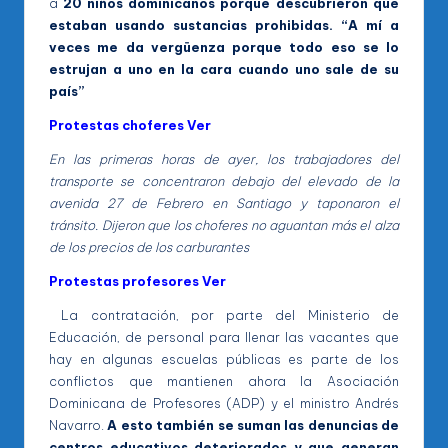
a
20 niños dominicanos porque descubrieron que
estaban usando sustancias prohibidas. “A mí a
veces me da vergüenza porque todo eso se lo
estrujan a uno en la cara cuando uno sale de su
país”
Protestas choferes Ver
En las primeras horas de ayer, los trabajadores del
transporte se concentraron debajo del elevado de la
avenida 27 de Febrero en Santiago y taponaron el
tránsito. Dijeron que los choferes no aguantan más el alza
de los precios de los carburantes
Protestas profesores Ver
La contratación, por parte del Ministerio de
Educación, de personal para llenar las vacantes que
hay en algunas escuelas públicas es parte de los
conflictos que mantienen ahora la Asociación
Dominicana de Profesores (ADP) y el ministro Andrés
Navarro.
A esto también se suman las denuncias de
centros educativos deteriorados y que generan