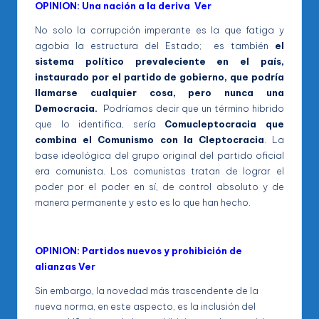
OPINION: Una nación a la deriva Ver
No solo la corrupción imperante es la que fatiga y
agobia la estructura del Estado; es también
el
sistema político prevaleciente en el país,
instaurado por el partido de gobierno, que podría
llamarse cualquier cosa, pero nunca una
Democracia.
Podríamos decir que un término hibrido
que lo identifica, sería
Comucleptocracia que
combina el Comunismo con la Cleptocracia
. La
base ideológica del grupo original del partido oficial
era comunista. Los comunistas tratan de lograr el
poder por el poder en sí, de control absoluto y de
manera permanente y esto es lo que han hecho.
OPINION: Partidos nuevos y prohibición de
alianzas Ver
Sin embargo, la novedad más trascendente de la
nueva norma, en este aspecto, es la inclusión del