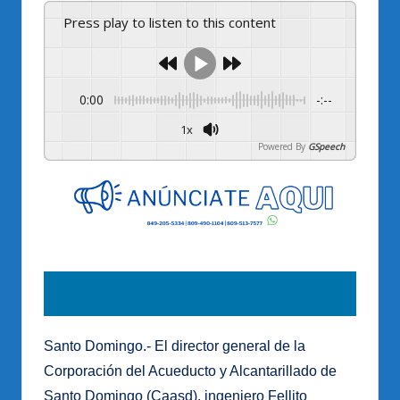
Press play to listen to this content
0:00
-:--
1x
Powered By
GSpeech
Santo Domingo.- El director general de la
Corporación del Acueducto y Alcantarillado de
Santo Domingo (Caasd), ingeniero Fellito