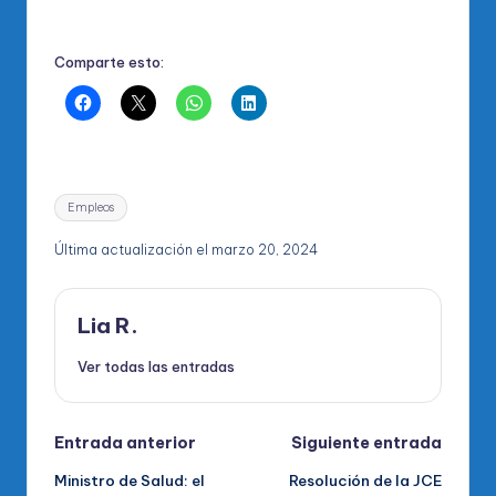
Comparte esto:
Etiquetas:
Empleos
Última actualización el marzo 20, 2024
Lia R.
Ver todas las entradas
Navegación
Entrada anterior
Siguiente entrada
Ministro de Salud: el
Resolución de la JCE
de