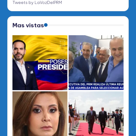
Tweets by LaVozDelPRM
Mas vistas