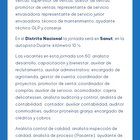
ventas, supervisor de ventas, asesor de ventas,
promotor de ventas, representante de servicio
envasadora, representante de servicio junior
envasadora, técnico de mantenimiento, ayudante
técnico GLP y conserje.
En el
Distrito Nacional
la jornada será en
Sanut
, en la
autopista Duarte, kilómetro 10 ½
Las vacantes en esta jornada son 60: analista
desarrollo, capacitación y bienestar, auxiliar de
reclutamiento, auxiliar administrativo, encargado de
agrotienda, gestor de cuenta, coordinador de
proyectos, promotor de venta, coordinador de
compras, auxiliar de servicio, acomodador, cajera,
delicatessen, analista auditoría y control, analista de
contabilidad, contador, auxiliar contabilidad, auditor
commodities, auditor proteínas granja, encargado de
créditos y cobros.
Analista control de calidad, analista inspección de
calidad, analista de proceso (Pasante), ayudante de