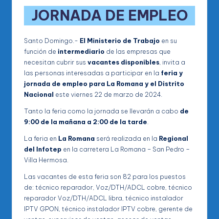
JORNADA DE EMPLEO
Santo Domingo.-
El Ministerio de Trabajo
en su
función de
intermediario
de las empresas que
necesitan cubrir sus
vacantes disponibles
, invita a
las personas interesadas a participar en la
feria y
jornada de empleo para La Romana y el Distrito
Nacional
este viernes 22 de marzo de 2024.
Tanto la feria como la jornada se llevarán a cabo
de
9:00 de la mañana a 2:00 de la tarde
.
La feria en
La Romana
será realizada en la
Regional
del Infotep
en la carretera La Romana – San Pedro –
Villa Hermosa.
Las vacantes de esta feria son 82 para los puestos
de: técnico reparador, Voz/DTH/ADCL cobre, técnico
reparador Voz/DTH/ADCL libra, técnico instalador
IPTV GPON, técnico instalador IPTV cobre, gerente de