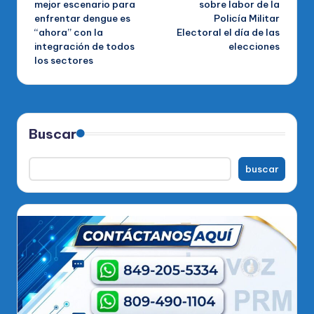
mejor escenario para
sobre labor de la
enfrentar dengue es
Policía Militar
entradas
“ahora” con la
Electoral el día de las
integración de todos
elecciones
los sectores
Buscar
buscar