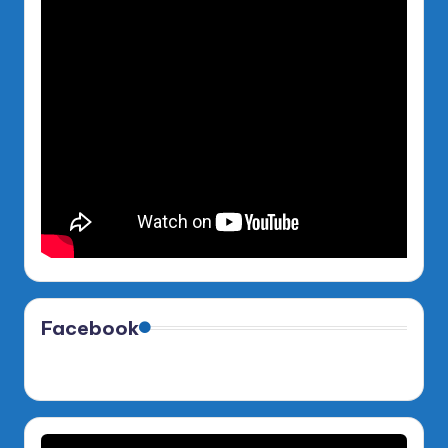
Facebook