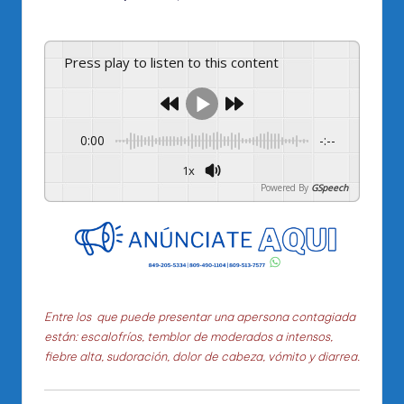
por
Press play to listen to this content
0:00
-:--
1x
Powered By
GSpeech
Entre los que puede presentar una apersona contagiada
están: escalofríos, temblor de moderados a intensos,
fiebre alta, sudoración, dolor de cabeza, vómito y diarrea.