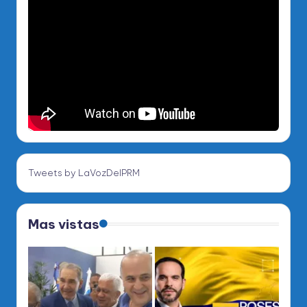
Tweets by LaVozDelPRM
Mas vistas