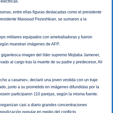
léctricas.
sonas, entre ellas figuras destacadas como el presidente
residente Massoud Pezeshkian, se sumaron a la
eps militares equipados con ametralladoras y fueron
 según muestran imágenes de AFP.
 gigantesca imagen del líder supremo Mojtaba Jamenei,
ado al cargo tras la muerte de su padre y predecesor, Ali
echo a casarse», declaró una joven vestida con un traje
ado, junto a su prometido en imágenes difundidas por la
sein participaron 110 parejas, según la misma fuente.
s organizan casi a diario grandes concentraciones
ovilización popular en medio del conflicto.