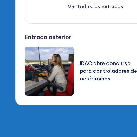
Ver todas las entradas
Navegación
Entrada anterior
de
IDAC abre concurso
entradas
para controladores de
aeródromos