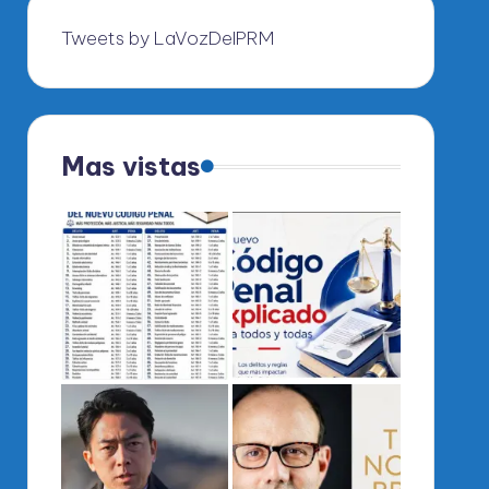
Tweets by LaVozDelPRM
Mas vistas