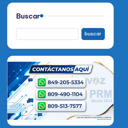
Buscar
buscar