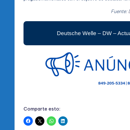
Fuente:
Deutsche Welle – DW – Actua
Comparte esto: