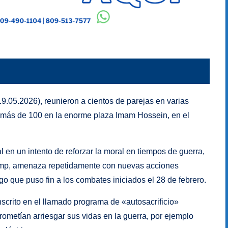
9.05.2026), reunieron a cientos de parejas en varias
do más de 100 en la enorme plaza Imam Hossein, en el
al en un intento de reforzar la moral en tiempos de guerra,
ump, amenaza repetidamente con nuevas acciones
uego que puso fin a los combates iniciados el 28 de febrero.
nscrito en el llamado programa de «autosacrificio»
rometían arriesgar sus vidas en la guerra, por ejemplo