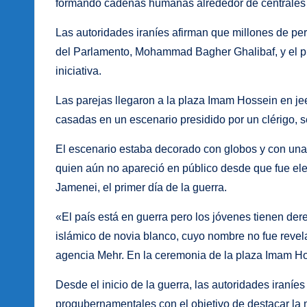
formando cadenas humanas alrededor de centrales e
Las autoridades iraníes afirman que millones de per
del Parlamento, Mohammad Bagher Ghalibaf, y el p
iniciativa.
Las parejas llegaron a la plaza Imam Hossein en je
casadas en un escenario presidido por un clérigo,
El escenario estaba decorado con globos y con una
quien aún no apareció en público desde que fue elev
Jamenei, el primer día de la guerra.
«El país está en guerra pero los jóvenes tienen der
islámico de novia blanco, cuyo nombre no fue revel
agencia Mehr. En la ceremonia de la plaza Imam Hos
Desde el inicio de la guerra, las autoridades iraníe
progubernamentales con el objetivo de destacar la m