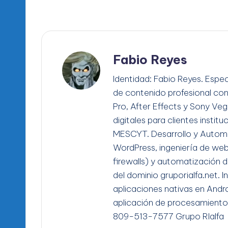
Fabio Reyes
Identidad: Fabio Reyes. Espec
de contenido profesional co
Pro, After Effects y Sony Ve
digitales para clientes instit
MESCYT. Desarrollo y Automa
WordPress, ingeniería de we
firewalls) y automatización d
del dominio gruporialfa.net. 
aplicaciones nativas en Andro
aplicación de procesamiento
809-513-7577 Grupo RIalfa