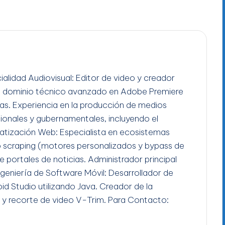
ialidad Audiovisual: Editor de video y creador
n dominio técnico avanzado en Adobe Premiere
gas. Experiencia en la producción de medios
ucionales y gubernamentales, incluyendo el
tización Web: Especialista en ecosistemas
b scraping (motores personalizados y bypass de
e portales de noticias. Administrador principal
Ingeniería de Software Móvil: Desarrollador de
id Studio utilizando Java. Creador de la
 y recorte de video V-Trim. Para Contacto: