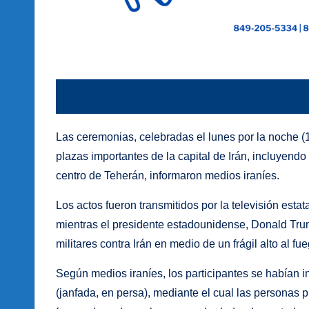
Las ceremonias, celebradas el lunes por la noche (1
plazas importantes de la capital de Irán, incluyen
centro de Teherán, informaron medios iraníes.
Los actos fueron transmitidos por la televisión estat
mientras el presidente estadounidense, Donald Tr
militares contra Irán en medio de un frágil alto al f
Según medios iraníes, los participantes se habían i
(janfada, en persa), mediante el cual las personas p