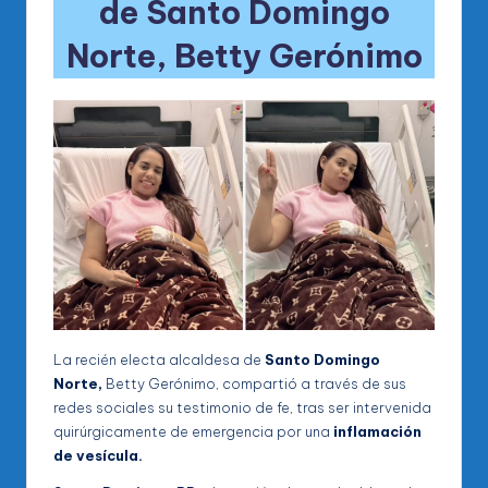
de Santo Domingo
Norte,
Betty Gerónimo
La recién electa alcaldesa de
Santo Domingo
Norte,
Betty Gerónimo, compartió a través de sus
redes sociales su testimonio de fe, tras ser intervenida
quirúrgicamente de emergencia por una
inflamación
de vesícula.