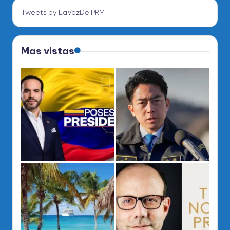
Tweets by LaVozDelPRM
Mas vistas