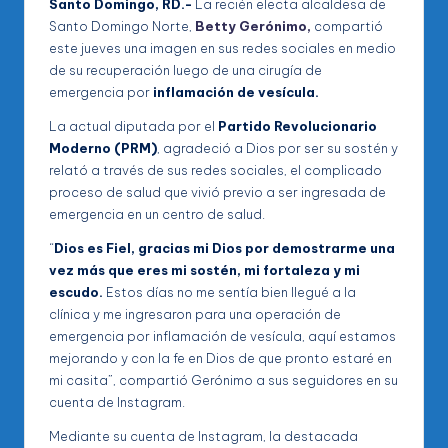
Santo Domingo, RD.-
La recién electa alcaldesa de
Santo Domingo Norte,
Betty Gerónimo,
compartió
este jueves una imagen en sus redes sociales en medio
de su recuperación luego de una cirugía de
emergencia por
inflamación de vesícula.
La actual diputada por el
Partido Revolucionario
Moderno (PRM)
, agradeció a Dios por ser su sostén y
relató a través de sus redes sociales, el complicado
proceso de salud que vivió previo a ser ingresada de
emergencia en un centro de salud.
“
Dios es Fiel, gracias mi Dios por demostrarme una
vez más que eres mi sostén, mi fortaleza y mi
escudo.
Estos días no me sentía bien llegué a la
clínica y me ingresaron para una operación de
emergencia por inflamación de vesícula, aquí estamos
mejorando y con la fe en Dios de que pronto estaré en
mi casita”, compartió Gerónimo a sus seguidores en su
cuenta de Instagram.
Mediante su cuenta de Instagram, la destacada