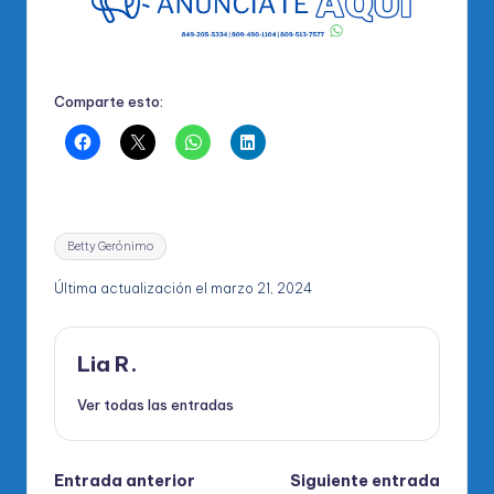
Comparte esto:
Etiquetas:
Betty Gerónimo
Última actualización el marzo 21, 2024
Lia R.
Ver todas las entradas
Navegación
Entrada anterior
Siguiente entrada