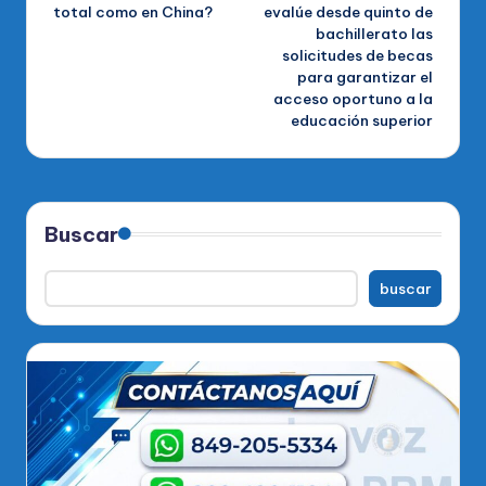
total como en China?
evalúe desde quinto de
entradas
bachillerato las
solicitudes de becas
para garantizar el
acceso oportuno a la
educación superior
Buscar
buscar