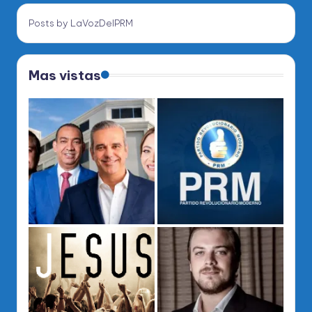
Posts by LaVozDelPRM
Mas vistas