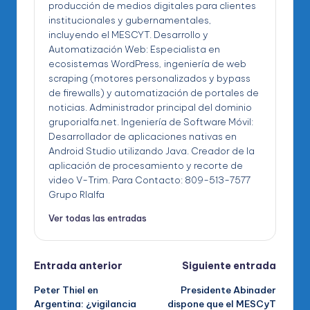
producción de medios digitales para clientes
institucionales y gubernamentales,
incluyendo el MESCYT. Desarrollo y
Automatización Web: Especialista en
ecosistemas WordPress, ingeniería de web
scraping (motores personalizados y bypass
de firewalls) y automatización de portales de
noticias. Administrador principal del dominio
gruporialfa.net. Ingeniería de Software Móvil:
Desarrollador de aplicaciones nativas en
Android Studio utilizando Java. Creador de la
aplicación de procesamiento y recorte de
video V-Trim. Para Contacto: 809-513-7577
Grupo RIalfa
Ver todas las entradas
Navegación
Entrada anterior
Siguiente entrada
Peter Thiel en
Presidente Abinader
de
Argentina: ¿vigilancia
dispone que el MESCyT