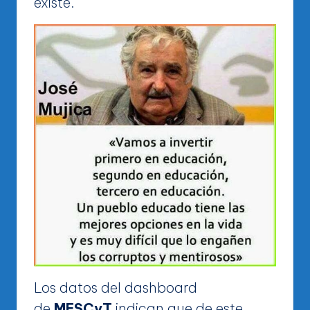
existe.
Los datos del dashboard
de
MESCyT
indican que de este