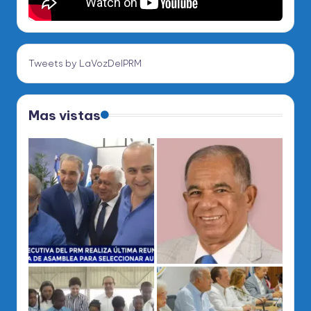
Tweets by LaVozDelPRM
Mas vistas