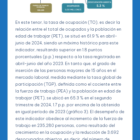
En este tenor, la tasa de ocupación (TO), es decir la
relación entre el total de ocupados y la población en
edad de trabajar (PET), se situó en 61.9 % en abril-
junio de 2024, siendo un máximo histórico para este
indicador, resultando superior en 1.8 puntos
porcentuales (p.p.) respecto a la tasa registrada en
abril-junio del año 2023. En tanto que, el grado de
inserción de las personas mayores de 15 años en el
mercado laboral, medida mediante la tasa global de
participación (TGP), definida como el cociente entre
la fuerza de trabajo (PEA) y la población en edad de
trabajar (PET), se ubicó en 65.3 % en el segundo
trimestre de 2024, 1.7 p.p. por encima de la obtenida
en igual período de 2023 (gráfico 3). El desempeño de
este indicador obedece al incremento de la fuerza de
trabajo en 235,280 personas, como resultado del
crecimiento en la ocupación y la reducción de 3,692
desocupados abiertos, es decir, del número de