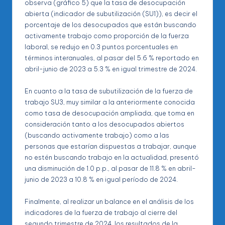
observa (gráfico 5) que la tasa de desocupación
abierta (indicador de subutilización (SU1)), es decir el
porcentaje de los desocupados que están buscando
activamente trabajo como proporción de la fuerza
laboral, se redujo en 0.3 puntos porcentuales en
términos interanuales, al pasar del 5.6 % reportado en
abril-junio de 2023 a 5.3 % en igual trimestre de 2024.
En cuanto a la tasa de subutilización de la fuerza de
trabajo SU3, muy similar a la anteriormente conocida
como tasa de desocupación ampliada, que toma en
consideración tanto a los desocupados abiertos
(buscando activamente trabajo) como a las
personas que estarían dispuestas a trabajar, aunque
no estén buscando trabajo en la actualidad, presentó
una disminución de 1.0 p.p., al pasar de 11.8 % en abril-
junio de 2023 a 10.8 % en igual período de 2024.
Finalmente, al realizar un balance en el análisis de los
indicadores de la fuerza de trabajo al cierre del
segundo trimestre de 2024, los resultados de la