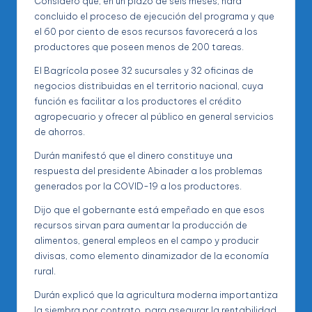
Consideró que, en un plazo de seis meses, hará
concluido el proceso de ejecución del programa y que
el 60 por ciento de esos recursos favorecerá a los
productores que poseen menos de 200 tareas.
El Bagrícola posee 32 sucursales y 32 oficinas de
negocios distribuidas en el territorio nacional, cuya
función es facilitar a los productores el crédito
agropecuario y ofrecer al público en general servicios
de ahorros.
Durán manifestó que el dinero constituye una
respuesta del presidente Abinader a los problemas
generados por la COVID-19 a los productores.
Dijo que el gobernante está empeñado en que esos
recursos sirvan para aumentar la producción de
alimentos, general empleos en el campo y producir
divisas, como elemento dinamizador de la economía
rural.
Durán explicó que la agricultura moderna importantiza
la siembra por contrato, para asegurar la rentabilidad