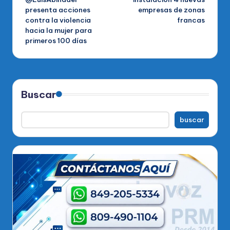
presenta acciones
empresas de zonas
entradas
contra la violencia
francas
hacia la mujer para
primeros 100 días
Buscar
buscar