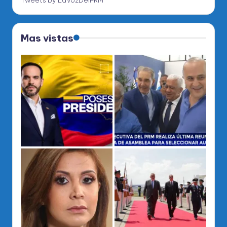
Tweets by LaVozDelPRM
Mas vistas