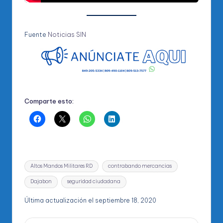
Fuente
Noticias SIN
Comparte esto:
Etiquetas:
Altos Mandos Militares RD
contrabando mercancias
Dajabon
seguridad ciudadana
Última actualización el septiembre 18, 2020