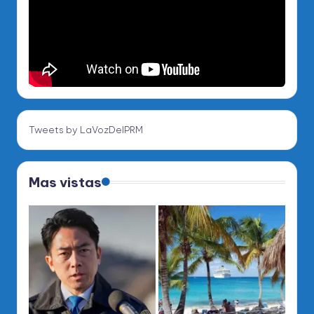
Tweets by LaVozDelPRM
Mas vistas