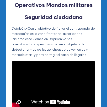
Operativos Mandos militares
Seguridad ciudadana
Dajabón.-Con el objetivo de frenar el contrabando de
mercancías en la zona fronteriza, autoridades
iniciaron este viernes en Dajabón varios
operativos.Los operativos tienen el objetivo de
detectar armas de fuego, chequeo de vehículos y
motocicletas, y para corregir el paso de ilegales.