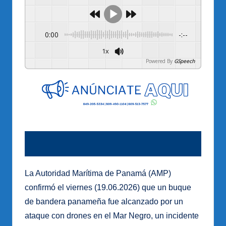
0:00
-:--
1x
Powered By
GSpeech
La Autoridad Marítima de Panamá (AMP)
confirmó el viernes (19.06.2026) que un buque
de bandera panameña fue alcanzado por un
ataque con drones en el Mar Negro, un incidente