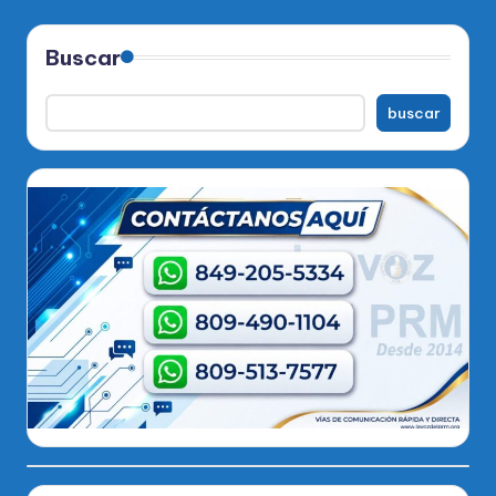
Buscar
buscar