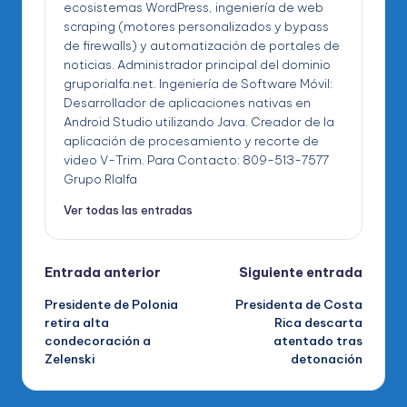
ecosistemas WordPress, ingeniería de web
scraping (motores personalizados y bypass
de firewalls) y automatización de portales de
noticias. Administrador principal del dominio
gruporialfa.net. Ingeniería de Software Móvil:
Desarrollador de aplicaciones nativas en
Android Studio utilizando Java. Creador de la
aplicación de procesamiento y recorte de
video V-Trim. Para Contacto: 809-513-7577
Grupo RIalfa
Ver todas las entradas
Navegación
Entrada anterior
Siguiente entrada
Presidente de Polonia
Presidenta de Costa
de
retira alta
Rica descarta
condecoración a
atentado tras
entradas
Zelenski
detonación